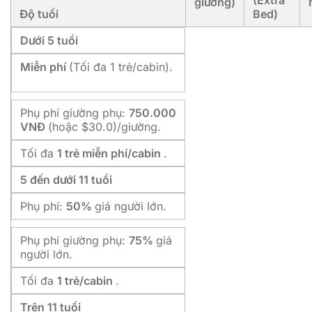
giường)
Độ tuổi
Bed)
Dưới 5 tuổi
Miễn phí
(Tối đa 1 trẻ/cabin).
Phụ phí giường phụ:
750.000
VNĐ
(hoặc $30.0)/giường.
Tối đa
1 trẻ miễn phí/cabin
.
5 đến dưới 11 tuổi
Phụ phí:
50%
giá người lớn.
Phụ phí giường phụ:
75%
giá
người lớn.
Tối đa
1 trẻ/cabin
.
Trên 11 tuổi