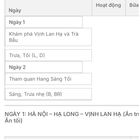
Hoạt động
Bữa
Ngày
Ngày 1
Khám phá Vịnh Lan Hạ và Trà
Bầu
Trưa, Tối (L, D)
Ngày 2
Tham quan Hang Sáng Tối
Sáng, Trưa nhẹ (B, BR)
NGÀY 1: HÀ NỘI – HẠ LONG – VỊNH LAN HẠ (Ăn tr
Ăn tối)