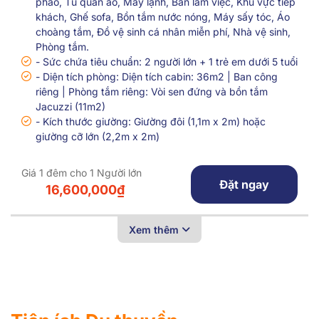
phao, Tủ quần áo, Máy lạnh, Bàn làm việc, Khu vực tiếp
khách, Ghế sofa, Bồn tắm nước nóng, Máy sấy tóc, Áo
choàng tắm, Đồ vệ sinh cá nhân miễn phí, Nhà vệ sinh,
Phòng tắm.
- Sức chứa tiêu chuẩn: 2 người lớn + 1 trẻ em dưới 5 tuổi
- Diện tích phòng: Diện tích cabin: 36m2 | Ban công
riêng | Phòng tắm riêng: Vòi sen đứng và bồn tắm
Jacuzzi (11m2)
- Kích thước giường: Giường đôi (1,1m x 2m) hoặc
giường cỡ lớn (2,2m x 2m)
Giá 1 đêm cho 1 Người lớn
Đặt ngay
16,600,000₫
Xem thêm