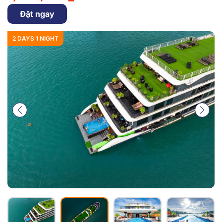
Đặt ngay
2 DAYS 1 NIGHT