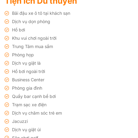
Tiện ích Du thuyền
Bãi đậu xe ô tô tại khách sạn
Dịch vụ dọn phòng
Hồ bơi
Khu vui chơi ngoài trời
Trung Tâm mua sắm
Phòng họp
Dịch vụ giặt là
Hồ bơi ngoài trời
Business Center
Phòng gia đình
Quầy bar cạnh bể bơi
Trạm sạc xe điện
Dịch vụ chăm sóc trẻ em
Jacuzzi
Dịch vụ giặt ủi
Sân chơi golf