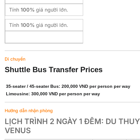
Tính
100%
giá người lớn.
Tính
100%
giá người lớn.
Di chuyển
Shuttle Bus Transfer Prices
35-seater / 45-seater Bus:
200,000 VND per person per way
Limousine:
300,000 VND per person per way
Hướng dẫn nhận phòng
LỊCH TRÌNH 2 NGÀY 1 ĐÊM: DU THU
VENUS