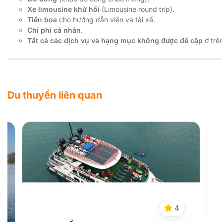
Xe limousine khứ hồi
(Limousine round trip).
Tiền boa
cho hướng dẫn viên và tài xế.
Chi phí cá nhân
.
Tất cả các dịch vụ và hạng mục không được đề cập
ở trê
Du thuyền liên quan
Xem tất cả
4