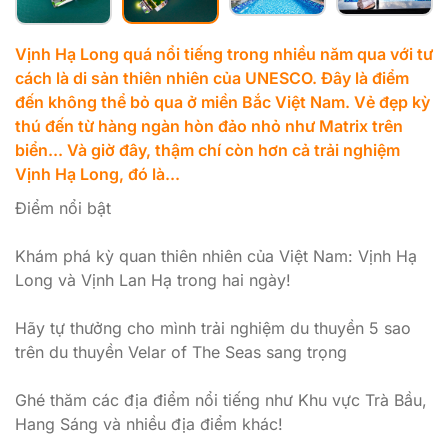
Vịnh Hạ Long quá nổi tiếng trong nhiều năm qua với tư
cách là di sản thiên nhiên của UNESCO. Đây là điểm
đến không thể bỏ qua ở miền Bắc Việt Nam. Vẻ đẹp kỳ
thú đến từ hàng ngàn hòn đảo nhỏ như Matrix trên
biển... Và giờ đây, thậm chí còn hơn cả trải nghiệm
Vịnh Hạ Long, đó là...
Điểm nổi bật
Khám phá kỳ quan thiên nhiên của Việt Nam: Vịnh Hạ
Long và Vịnh Lan Hạ trong hai ngày!
Hãy tự thưởng cho mình trải nghiệm du thuyền 5 sao
trên du thuyền Velar of The Seas sang trọng
Ghé thăm các địa điểm nổi tiếng như Khu vực Trà Bầu,
Hang Sáng và nhiều địa điểm khác!