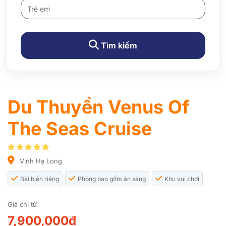
Tìm kiếm
Du Thuyền Venus Of
The Seas Cruise
Vịnh Hạ Long
Bải biển riêng
Phòng bao gồm ăn sáng
Khu vui chơi
Giá chỉ từ
7,900,000₫