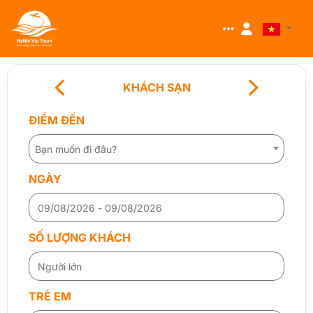
KHÁCH SẠN
ĐIỂM ĐẾN
Bạn muốn đi đâu?
NGÀY
SỐ LƯỢNG KHÁCH
TRẺ EM