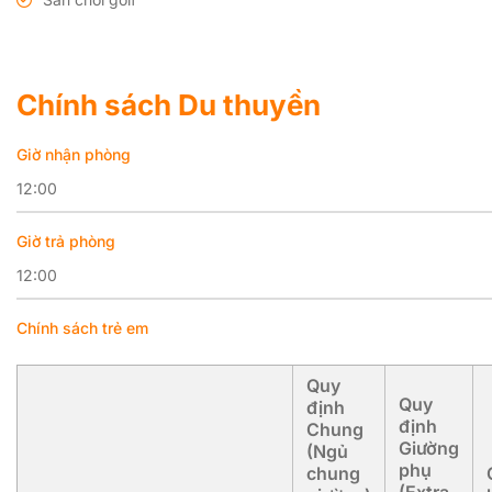
Chính sách Du thuyền
Giờ nhận phòng
12:00
Giờ trả phòng
12:00
Chính sách trẻ em
Quy
Quy
định
định
Chung
Giường
(Ngủ
phụ
chung
(Extra