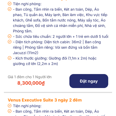
Tiện nghi phòng:
- Ban công, Tầm nhìn ra biển, Két an toàn, Dép, Áo
phao, Tủ quần áo, Máy lạnh, Bàn làm việc, Khu vực tiếp
khách, Ghế sofa, Bồn tắm nước nóng, Máy sấy tóc, Áo
choàng tắm, Đồ vệ sinh cá nhân miễn phí, Nhà vệ sinh,
Phòng tắm.
- Sức chứa tiêu chuẩn: 2 người lớn + 1 trẻ em dưới 5 tuổi
- Diện tích phòng: Diện tích cabin: 36m2 | Ban công
riêng | Phòng tắm riêng: Vòi sen đứng và bồn tắm
Jacuzzi (11m2)
- Kích thước giường: Giường đôi (1,1m x 2m) hoặc
giường cỡ lớn (2,2m x 2m)
Giá 1 đêm cho 1 Người lớn
Đặt ngay
8,300,000₫
Venus Executive Suite 3 ngày 2 đêm
Tiện nghi phòng:
- Ban công, Tầm nhìn ra biển, Két an toàn, Dép, Áo