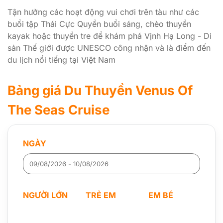
Tận hưởng các hoạt động vui chơi trên tàu như các
buổi tập Thái Cực Quyền buổi sáng, chèo thuyền
kayak hoặc thuyền tre để khám phá Vịnh Hạ Long - Di
sản Thế giới được UNESCO công nhận và là điểm đến
du lịch nổi tiếng tại Việt Nam
Bảng giá Du Thuyền Venus Of
The Seas Cruise
NGÀY
NGƯỜI LỚN
TRẺ EM
EM BÉ