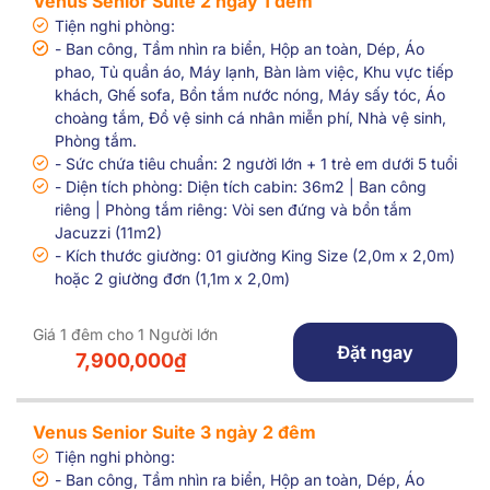
Venus Senior Suite 2 ngày 1 đêm
Tiện nghi phòng:
- Ban công, Tầm nhìn ra biển, Hộp an toàn, Dép, Áo
phao, Tủ quần áo, Máy lạnh, Bàn làm việc, Khu vực tiếp
khách, Ghế sofa, Bồn tắm nước nóng, Máy sấy tóc, Áo
choàng tắm, Đồ vệ sinh cá nhân miễn phí, Nhà vệ sinh,
Phòng tắm.
- Sức chứa tiêu chuẩn: 2 người lớn + 1 trẻ em dưới 5 tuổi
- Diện tích phòng: Diện tích cabin: 36m2 | Ban công
riêng | Phòng tắm riêng: Vòi sen đứng và bồn tắm
Jacuzzi (11m2)
- Kích thước giường: 01 giường King Size (2,0m x 2,0m)
hoặc 2 giường đơn (1,1m x 2,0m)
Giá 1 đêm cho 1 Người lớn
Đặt ngay
7,900,000₫
Venus Senior Suite 3 ngày 2 đêm
Tiện nghi phòng:
- Ban công, Tầm nhìn ra biển, Hộp an toàn, Dép, Áo