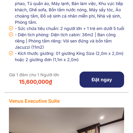
phao, Tủ quần áo, Máy lạnh, Bàn làm việc, Khu vực tiếp
khách, Ghế sofa, Bồn tắm nước nóng, Máy sấy tóc, Áo
choàng tắm, Đồ vệ sinh cá nhân miễn phí, Nhà vệ sinh,
Phòng tắm.
- Sức chứa tiêu chuẩn: 2 người lớn + 1 trẻ em dưới 5 tuổi
- Diện tích phòng: Diện tích cabin: 36m2 | Ban công
riêng | Phòng tắm riêng: Vòi sen đứng và bồn tắm
Jacuzzi (11m2)
- Kích thước giường: 01 giường King Size (2,0m x 2,0m)
hoặc 2 giường đơn (1,1m x 2,0m)
Giá 1 đêm cho 1 Người lớn
Đặt ngay
15,600,000₫
Venus Executive Suite