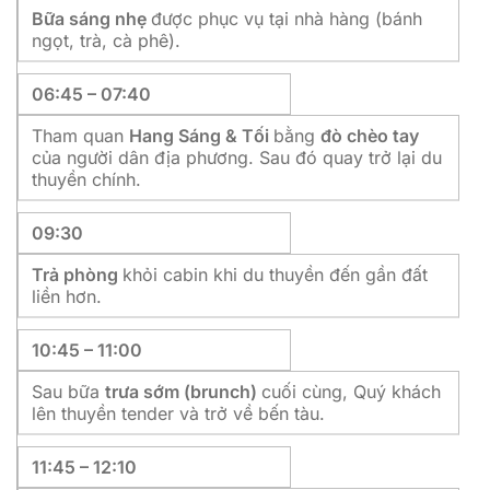
Bữa sáng nhẹ
được phục vụ tại nhà hàng (bánh
ngọt, trà, cà phê).
06:45 – 07:40
Tham quan
Hang Sáng & Tối
bằng
đò chèo tay
của người dân địa phương. Sau đó quay trở lại du
thuyền chính.
09:30
Trả phòng
khỏi cabin khi du thuyền đến gần đất
liền hơn.
10:45 – 11:00
Sau bữa
trưa sớm (brunch)
cuối cùng, Quý khách
lên thuyền tender và trở về bến tàu.
11:45 – 12:10