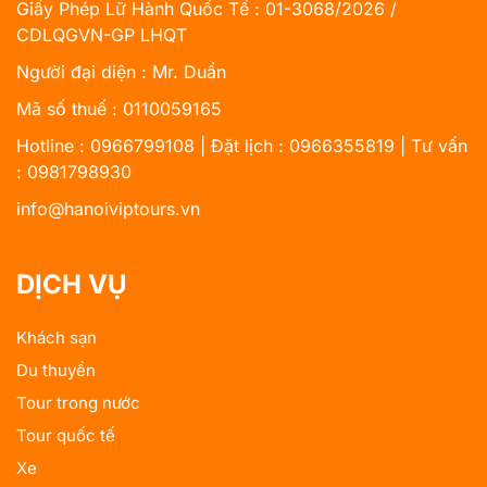
Giấy Phép Lữ Hành Quốc Tế : 01-3068/2026 /
CDLQGVN-GP LHQT
Người đại diện : Mr. Duẩn
Mã số thuế : 0110059165
Hotline : 0966799108 | Đặt lịch : 0966355819 | Tư vấn
: 0981798930
info@hanoiviptours.vn
DỊCH VỤ
Khách sạn
Du thuyền
Tour trong nước
Tour quốc tế
Xe