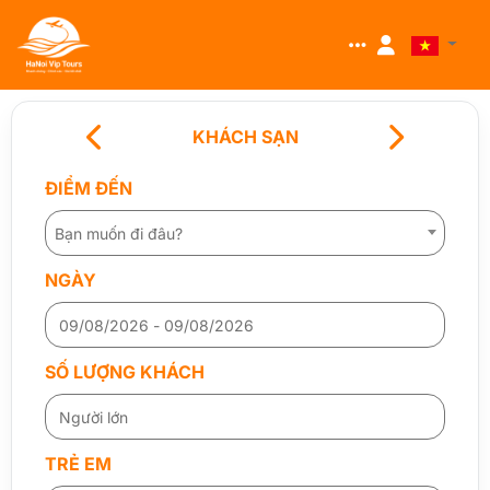
KHÁCH SẠN
ĐIỂM ĐẾN
Bạn muốn đi đâu?
NGÀY
SỐ LƯỢNG KHÁCH
TRẺ EM