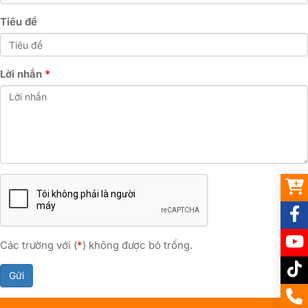
Tiêu đề
Lời nhắn
Các trường với (
*
) không được bỏ trống.
Gửi