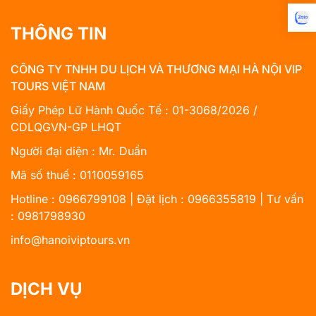
THÔNG TIN
CÔNG TY TNHH DU LỊCH VÀ THƯƠNG MẠI HÀ NỘI VIP
TOURS VIỆT NAM
Giấy Phép Lữ Hành Quốc Tế : 01-3068/2026 /
CDLQGVN-GP LHQT
Người đại diện : Mr. Duẩn
Mã số thuế : 0110059165
Hotline : 0966799108 | Đặt lịch : 0966355819 | Tư vấn
: 0981798930
info@hanoiviptours.vn
DỊCH VỤ