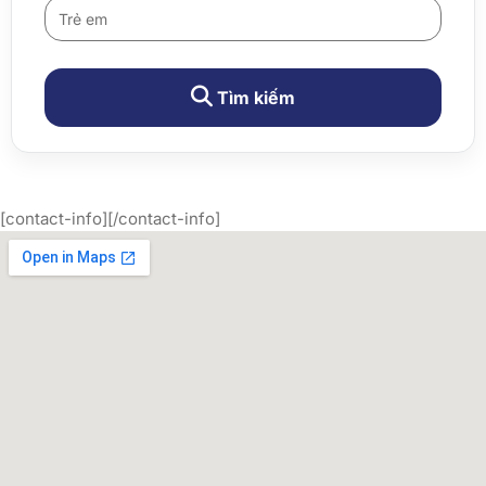
Tìm kiếm
[contact-info][/contact-info]