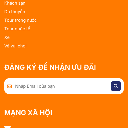
Khách sạn
Du thuyền
Tour trong nước
Tour quốc tế
Xe
Vé vui chơi
ĐĂNG KÝ ĐỂ NHẬN ƯU ĐÃI
MẠNG XÃ HỘI