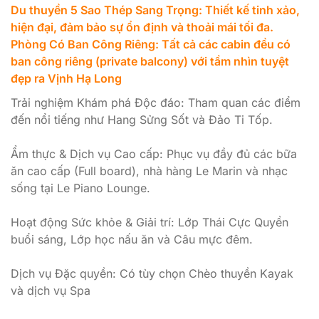
Du thuyền 5 Sao Thép Sang Trọng: Thiết kế tinh xảo,
hiện đại, đảm bảo sự ổn định và thoải mái tối đa.
Phòng Có Ban Công Riêng: Tất cả các cabin đều có
ban công riêng (private balcony) với tầm nhìn tuyệt
đẹp ra Vịnh Hạ Long
Trải nghiệm Khám phá Độc đáo: Tham quan các điểm
đến nổi tiếng như Hang Sửng Sốt và Đảo Ti Tốp.
Ẩm thực & Dịch vụ Cao cấp: Phục vụ đầy đủ các bữa
ăn cao cấp (Full board), nhà hàng Le Marin và nhạc
sống tại Le Piano Lounge.
Hoạt động Sức khỏe & Giải trí: Lớp Thái Cực Quyền
buổi sáng, Lớp học nấu ăn và Câu mực đêm.
Dịch vụ Đặc quyền: Có tùy chọn Chèo thuyền Kayak
và dịch vụ Spa