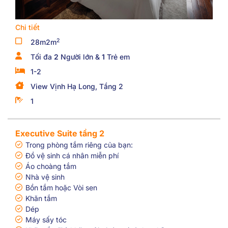
Chi tiết
2
28m2m
Tối đa
2
Người lớn &
1
Trẻ em
1-2
View Vịnh Hạ Long, Tầng 2
1
Executive Suite tầng 2
Trong phòng tắm riêng của bạn:
Đồ vệ sinh cá nhân miễn phí
Áo choàng tắm
Nhà vệ sinh
Bồn tắm hoặc Vòi sen
Khăn tắm
Dép
Máy sấy tóc