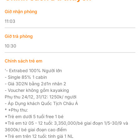
Giờ nhận phòng
11:03
Giờ trả phòng
10:30
Chính sách trẻ em
'- Extrabed 100% Người lớn
- Single 85% 1 cabin
- Giá 3D2N bằng 2d1n nhân 2
- Voucher không gồm kayaking
Phụ thu 24/12, 31/12: 1250k/ người
- Áp Dụng khách Quốc Tịch Châu Á
* *Phụ thu:
*Trẻ em dưới 5 tuổi free 1 bé
*Trẻ em từ 05 - 12 tuổi: 3,350,000/bé giai đoạn 1/5-30/9 và
3600k/ bé giai đoạn cao điểm
*Trẻ em trên 12 tuổi: tính giá 1 NL