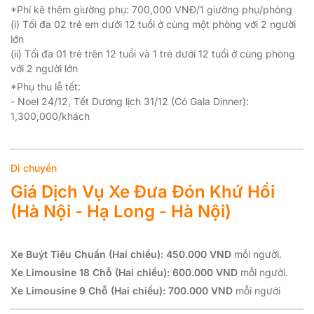
*Phí kê thêm giường phụ: 700,000 VNĐ/1 giường phụ/phòng
(i) Tối đa 02 trẻ em dưới 12 tuổi ở cùng một phòng với 2 người
lớn
(ii) Tối đa 01 trẻ trên 12 tuổi và 1 trẻ dưới 12 tuổi ở cùng phòng
với 2 người lớn
*Phụ thu lễ tết:
- Noel 24/12, Tết Dương lịch 31/12 (Có Gala Dinner):
1,300,000/khách
Di chuyển
Giá Dịch Vụ Xe Đưa Đón Khứ Hồi
(Hà Nội - Hạ Long - Hà Nội)
Xe Buýt Tiêu Chuẩn (Hai chiều):
450.000 VND
mỗi người.
Xe Limousine 18 Chỗ (Hai chiều):
600.000 VND
mỗi người.
Xe Limousine 9 Chỗ (Hai chiều):
700.000 VND
mỗi người