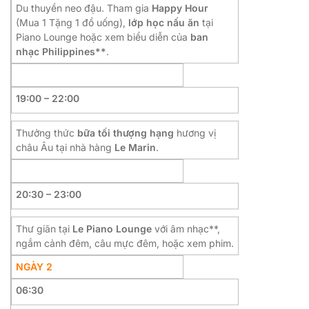
Du thuyền neo đậu. Tham gia
Happy Hour
(Mua 1 Tặng 1 đồ uống),
lớp học nấu ăn
tại
Piano Lounge hoặc xem biểu diễn của
ban
nhạc Philippines**
.
19:00 – 22:00
Thưởng thức
bữa tối thượng hạng
hương vị
châu Âu tại nhà hàng
Le Marin
.
20:30 – 23:00
Thư giãn tại
Le Piano Lounge
với âm nhạc**,
ngắm cảnh đêm, câu mực đêm, hoặc xem phim.
NGÀY 2
06:30