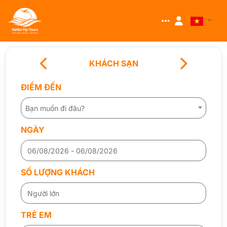
KHÁCH SẠN
ĐIỂM ĐẾN
Bạn muốn đi đâu?
NGÀY
SỐ LƯỢNG KHÁCH
TRẺ EM