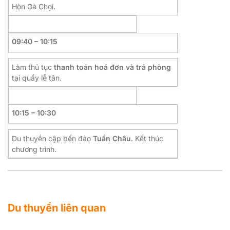
Hòn Gà Chọi.
09:40 – 10:15
Làm thủ tục
thanh toán hoá đơn và trả phòng
tại quầy lễ tân.
10:15 – 10:30
Du thuyền cập bến đảo
Tuần Châu
. Kết thúc
chương trình.
Du thuyền liên quan
Xem tất cả