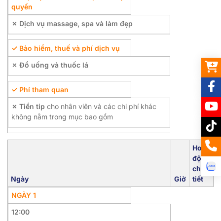
quyền
✗ Dịch vụ massage, spa và làm đẹp
✓ Bảo hiểm, thuế và phí dịch vụ
✗ Đồ uống và thuốc lá
✓ Phí tham quan
✗ Tiền tip
cho nhân viên và các chi phí khác
không nằm trong mục bao gồm
Hoạt
động
chi
Ngày
Giờ
tiết
NGÀY 1
12:00