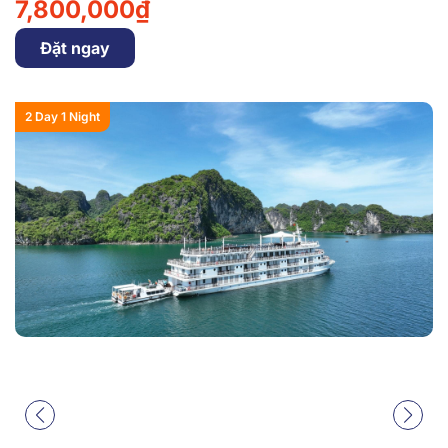
7,800,000₫
Đặt ngay
2 Day 1 Night