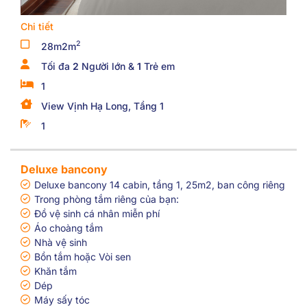
Chi tiết
2
28m2m
Tối đa
2
Người lớn &
1
Trẻ em
1
View Vịnh Hạ Long, Tầng 1
1
Deluxe bancony
Deluxe bancony 14 cabin, tầng 1, 25m2, ban công riêng
Trong phòng tắm riêng của bạn:
Đồ vệ sinh cá nhân miễn phí
Áo choàng tắm
Nhà vệ sinh
Bồn tắm hoặc Vòi sen
Khăn tắm
Dép
Máy sấy tóc