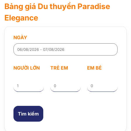
Bảng giá Du thuyền Paradise
Elegance
NGÀY
NGƯỜI LỚN
TRẺ EM
EM BÉ
Tìm kiếm