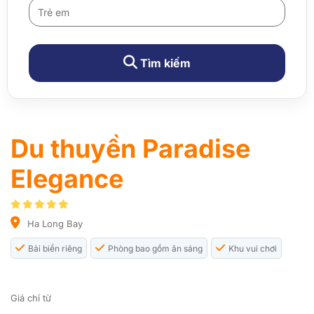
Tìm kiếm
Du thuyền Paradise
Elegance
Ha Long Bay
Bải biển riêng
Phòng bao gồm ăn sáng
Khu vui chơi
Giá chỉ từ