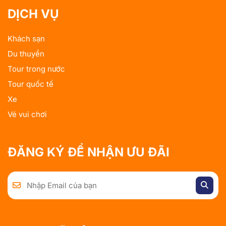
DỊCH VỤ
Khách sạn
Du thuyền
Tour trong nước
Tour quốc tế
Xe
Vé vui chơi
ĐĂNG KÝ ĐỂ NHẬN ƯU ĐÃI