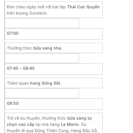
Đón chào ngày mới với bài tập
Thái Cực Quyền
trên boong Sundeck.
07:00
Thưởng thức
bữa sáng nhẹ
.
07:45 – 08:45
Thăm quan
hang Sửng Sốt
.
08:50
Trở về du thuyền, thưởng thức
bữa sáng tự
chọn cao cấp
tại nhà hàng
Le Marin
. Du
thuyền đi qua Động Thiên Cung, Hang Đầu Gỗ,