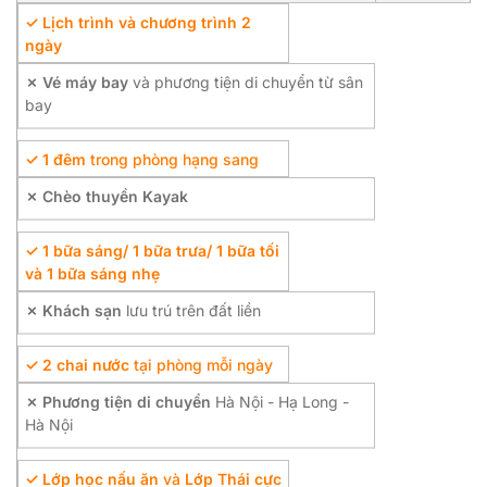
✓ Lịch trình và chương trình 2
ngày
✗ Vé máy bay
và phương tiện di chuyển từ sân
bay
✓ 1 đêm
trong phòng hạng sang
✗ Chèo thuyền Kayak
✓ 1 bữa sáng/ 1 bữa trưa/ 1 bữa tối
và 1 bữa sáng nhẹ
✗ Khách sạn
lưu trú trên đất liền
✓ 2 chai nước
tại phòng mỗi ngày
✗ Phương tiện di chuyển
Hà Nội - Hạ Long -
Hà Nội
✓ Lớp học nấu ăn
và
Lớp Thái cực