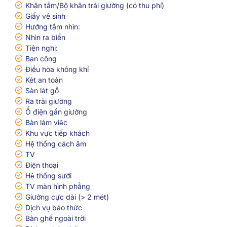
Khăn tắm/Bộ khăn trải giường (có thu phí)
Giấy vệ sinh
Hướng tầm nhìn:
Nhìn ra biển
Tiện nghi:
Ban công
Điều hòa không khí
Két an toàn
Sàn lát gỗ
Ra trải giường
Ổ điện gần giường
Bàn làm việc
Khu vực tiếp khách
Hệ thống cách âm
TV
Điện thoại
Hệ thống sưởi
TV màn hình phẳng
Giường cực dài (> 2 mét)
Dịch vụ báo thức
Bàn ghế ngoài trời