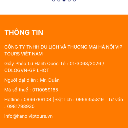
THÔNG TIN
CÔNG TY TNHH DU LỊCH VÀ THƯƠNG MẠI HÀ NỘI VIP
TOURS VIỆT NAM
Giấy Phép Lữ Hành Quốc Tế : 01-3068/2026 /
CDLQGVN-GP LHQT
Người đại diện : Mr. Duẩn
Mã số thuế : 0110059165
Hotline : 0966799108 | Đặt lịch : 0966355819 | Tư vấn
: 0981798930
info@hanoiviptours.vn