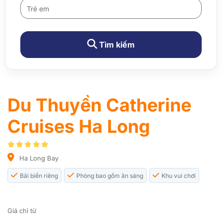
Tìm kiếm
Du Thuyền Catherine
Cruises Ha Long
Ha Long Bay
Bải biển riêng
Phòng bao gồm ăn sáng
Khu vui chơi
Giá chỉ từ