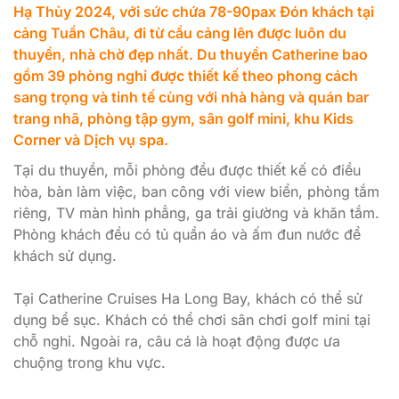
Hạ Thủy 2024, với sức chứa 78-90pax Đón khách tại
cảng Tuần Châu, đi từ cầu cảng lên được luôn du
thuyền, nhà chờ đẹp nhất. Du thuyền Catherine bao
gồm 39 phòng nghỉ được thiết kế theo phong cách
sang trọng và tinh tế cùng với nhà hàng và quán bar
trang nhã, phòng tập gym, sân golf mini, khu Kids
Corner và Dịch vụ spa.
Tại du thuyền, mỗi phòng đều được thiết kế có điều
hòa, bàn làm việc, ban công với view biển, phòng tắm
riêng, TV màn hình phẳng, ga trải giường và khăn tắm.
Phòng khách đều có tủ quần áo và ấm đun nước để
khách sử dụng.
Tại Catherine Cruises Ha Long Bay, khách có thể sử
dụng bể sục. Khách có thể chơi sân chơi golf mini tại
chỗ nghỉ. Ngoài ra, câu cá là hoạt động được ưa
chuộng trong khu vực.