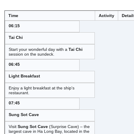
Time
Activity
Detail
06:15
Tai Chi
Start your wonderful day with a
Tai Chi
session on the sundeck.
06:45
Light Breakfast
Enjoy a light breakfast at the ship's
restaurant.
07:45
Sung Sot Cave
Visit
Sung Sot Cave
(Surprise Cave) – the
largest cave in Ha Long Bay, located in the