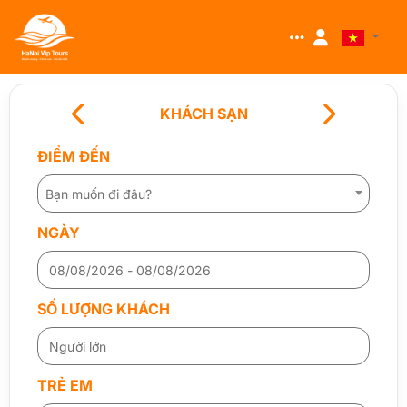
KHÁCH SẠN
ĐIỂM ĐẾN
Bạn muốn đi đâu?
NGÀY
SỐ LƯỢNG KHÁCH
TRẺ EM