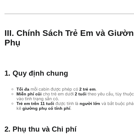
III. Chính Sách Trẻ Em và Giườ
Phụ
1. Quy định chung
mỗi cabin được phép có
.
Tối đa
2 trẻ em
cho trẻ em dưới
theo yêu cầu, tùy thuộc
Miễn phí cũi
2 tuổi
vào tình trạng sẵn có.
được tính là
và bắt buộc phả
Trẻ em trên 11 tuổi
người lớn
kê
.
giường phụ có tính phí
2. Phụ thu và Chi phí