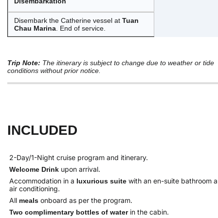
Disembarkation
Disembark the Catherine vessel at
Tuan
Chau Marina
. End of service.
Trip Note:
The itinerary is subject to change due to weather or tide
conditions without prior notice.
INCLUDED
2-Day/1-Night cruise program and itinerary.
upon arrival.
Welcome Drink
Accommodation in a
with an en-suite bathroom 
luxurious suite
air conditioning.
All
onboard as per the program.
meals
in the cabin.
Two complimentary bottles of water