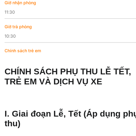
Giờ nhận phòng
11:30
Giờ trả phòng
10:30
Chính sách trẻ em
CHÍNH SÁCH PHỤ THU LỄ TẾT,
TRẺ EM VÀ DỊCH VỤ XE
I. Giai đoạn Lễ, Tết (Áp dụng ph
thu)