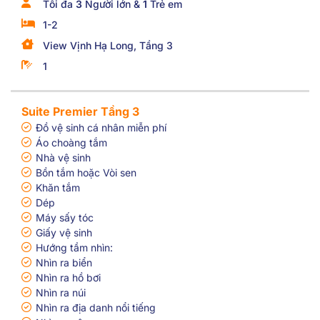
Tối đa
3
Người lớn &
1
Trẻ em
1-2
View Vịnh Hạ Long, Tầng 3
1
Suite Premier Tầng 3
Đồ vệ sinh cá nhân miễn phí
Áo choàng tắm
Nhà vệ sinh
Bồn tắm hoặc Vòi sen
Khăn tắm
Dép
Máy sấy tóc
Giấy vệ sinh
Hướng tầm nhìn:
Nhìn ra biển
Nhìn ra hồ bơi
Nhìn ra núi
Nhìn ra địa danh nổi tiếng