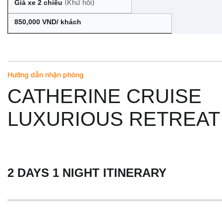
(Khứ hồi)
Giá xe 2 chiều
850,000 VND/ khách
Hướng dẫn nhận phòng
CATHERINE CRUISE
LUXURIOUS RETREAT
2 DAYS 1 NIGHT ITINERARY