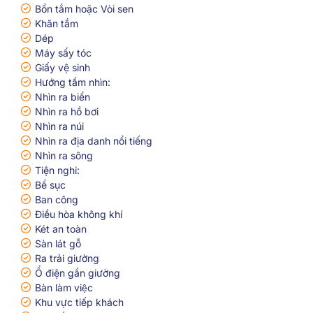
Bồn tắm hoặc Vòi sen
Khăn tắm
Dép
Máy sấy tóc
Giấy vệ sinh
Hướng tầm nhìn:
Nhìn ra biển
Nhìn ra hồ bơi
Nhìn ra núi
Nhìn ra địa danh nổi tiếng
Nhìn ra sông
Tiện nghi:
Bể sục
Ban công
Điều hòa không khí
Két an toàn
Sàn lát gỗ
Ra trải giường
Ổ điện gần giường
Bàn làm việc
Khu vực tiếp khách