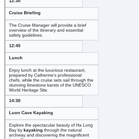
12:30
Cruise Briefing
The Cruise Manager will provide a brief
overview of the itinerary and essential
safety guidelines.
12:45
Lunch
Enjoy lunch at the luxurious restaurant,
prepared by Catherine's professional
chefs, while the cruise sets sail through the
stunning limestone karsts of the UNESCO
World Heritage Site.
14:30
Luon Cave Kayaking
Explore the spectacular beauty of Ha Long
Bay by
kayaking
through the natural
archway and discovering the magnificent