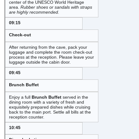
center of the UNESCO World Heritage
area.
Rubber shoes or sandals with straps
are highly recommended.
09:15
Check-out
After returning from the cave, pack your
luggage and complete the room check-out
process at the reception. Please leave your
luggage outside the cabin door.
09:45
Brunch Buffet
Enjoy a full
Brunch Buffet
served in the
dining room with a variety of fresh and
exquisitely prepared dishes while cruising
back to the main port. Settle all bills at the
reception counter.
10:45