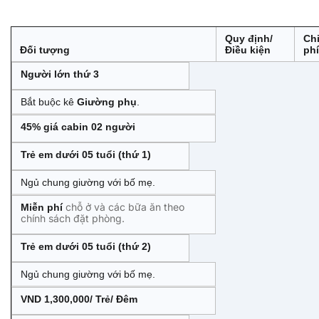
Quy định/
Ch
Đối tượng
Điều kiện
phí
Người lớn thứ 3
Bắt buộc kê
Giường phụ
.
45% giá cabin 02 người
Trẻ em dưới 05 tuổi (thứ 1)
Ngủ chung giường với bố mẹ.
chỗ ở và các bữa ăn theo
Miễn phí
chính sách đặt phòng.
Trẻ em dưới 05 tuổi (thứ 2)
Ngủ chung giường với bố mẹ.
VND 1,300,000/ Trẻ/ Đêm