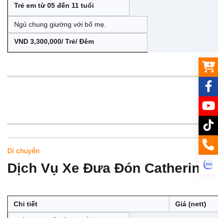
Trẻ em từ 05 đến 11 tuổi
Ngủ chung giường với bố mẹ.
VND 3,300,000/ Trẻ/ Đêm
Di chuyển
Dịch Vụ Xe Đưa Đón Catherine
Chi tiết
Giá (nett)