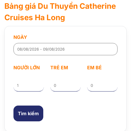
Bảng giá Du Thuyền Catherine
Cruises Ha Long
NGÀY
NGƯỜI LỚN
TRẺ EM
EM BÉ
Tìm kiếm