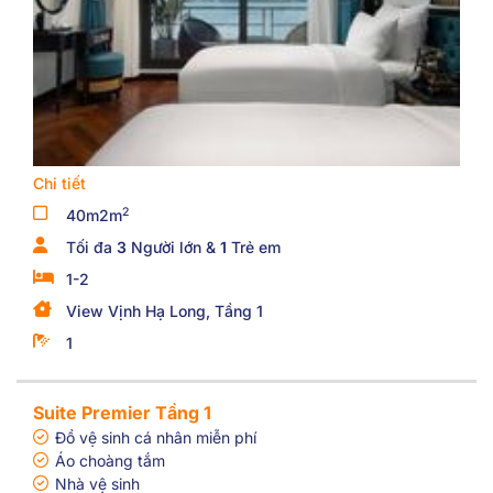
Chi tiết
2
40m2m
Tối đa
3
Người lớn &
1
Trẻ em
1-2
View Vịnh Hạ Long, Tầng 1
1
Suite Premier Tầng 1
Đồ vệ sinh cá nhân miễn phí
Áo choàng tắm
Nhà vệ sinh