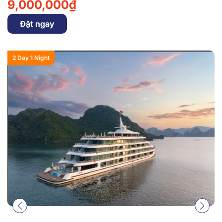
9,000,000₫
Đặt ngay
2 Day 1 Night