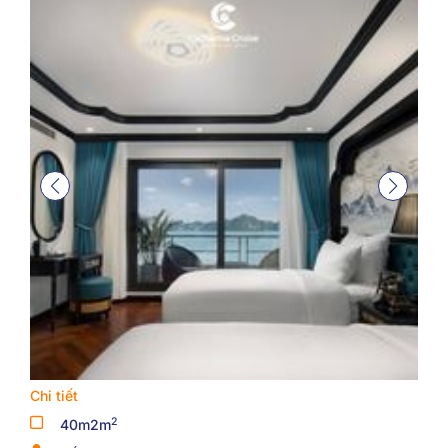
Chi tiết
2
40m2m