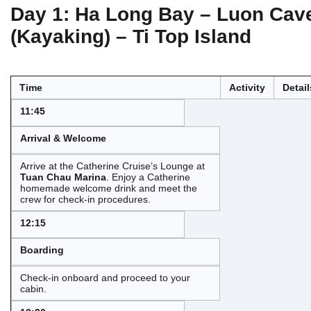
Day 1: Ha Long Bay – Luon Cav
(Kayaking) – Ti Top Island
Time
Activity
Detail
11:45
Arrival & Welcome
Arrive at the Catherine Cruise’s Lounge at
Tuan Chau Marina
. Enjoy a Catherine
homemade welcome drink and meet the
crew for check-in procedures.
12:15
Boarding
Check-in onboard and proceed to your
cabin.