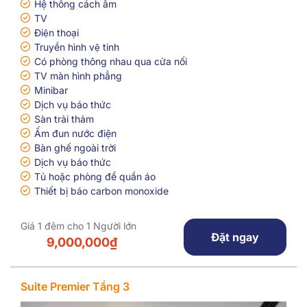
Hệ thống cách âm
TV
Điện thoại
Truyền hình vệ tinh
Có phòng thông nhau qua cửa nối
TV màn hình phẳng
Minibar
Dịch vụ báo thức
Sàn trải thảm
Ấm đun nước điện
Bàn ghế ngoài trời
Dịch vụ báo thức
Tủ hoặc phòng để quần áo
Thiết bị báo carbon monoxide
Giá 1 đêm cho 1 Người lớn
Đặt ngay
9,000,000₫
Suite Premier Tầng 3