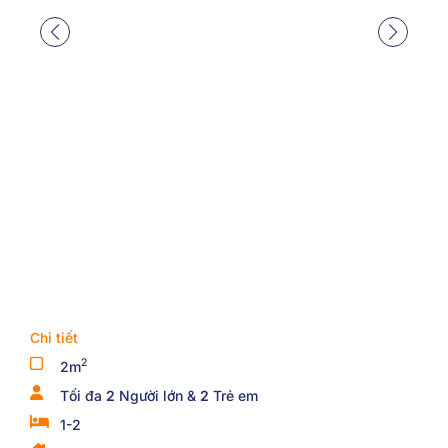
Chi tiết
2
2m
Tối đa
2
Người lớn &
2
Trẻ em
1-2