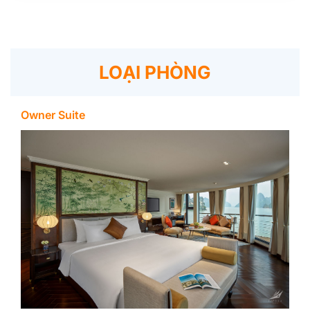
LOẠI PHÒNG
Owner Suite