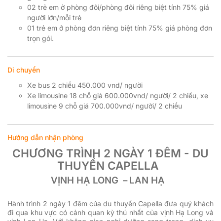
02 trẻ em ở phòng đôi/phòng đôi riêng biệt tính 75% giá
người lớn/mỗi trẻ
01 trẻ em ở phòng đơn riêng biệt tính 75% giá phòng đơn
trọn gói.
Di chuyển
Xe bus 2 chiều 450.000 vnd/ người
Xe limousine 18 chỗ giá 600.000vnd/ người/ 2 chiều, xe
limousine 9 chỗ giá 700.000vnd/ người/ 2 chiều
Hướng dẫn nhận phòng
CHƯƠNG TRÌNH 2 NGÀY 1 ĐÊM - DU
THUYỀN CAPELLA
VỊNH HẠ LONG
–
LAN HẠ
Hành trình 2 ngày 1 đêm của du thuyền Capella đưa quý khách
đi qua khu vực có cảnh quan kỳ thú nhất của vịnh Hạ Long và