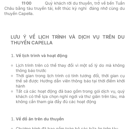
11:00
Quý khách rời du thuyền, trở về bến Tuần
Châu bằng tàu truyền tải, kết thúc kỳ nghỉ đáng nhớ cùng du
thuyền Capella.
LƯU Ý VỀ LỊCH TRÌNH VÀ DỊCH VỤ TRÊN DU
THUYỀN CAPELLA
Về lịch trình và hoạt động
Lịch trình trên có thể thay đổi vì một số lý do mà không
thông báo trước
Thời gian trong lịch trình có tính tương đối, thời gian cụ
thể sẽ được Hướng dẫn viên thông báo tại thời điểm khởi
hành
Tất cả các hoạt động đã bao gồm trong gói dịch vụ, quý
khách có thể lựa chọn nghỉ ngơi và thư giãn trên tàu, mà
không cần tham gia đầy đủ các hoạt động
Về đồ ăn trên du thuyền
Chương trình đã bao gồm toàn bộ các bữa ăn trên tàu