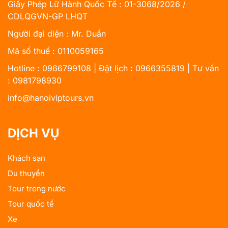
Giấy Phép Lữ Hành Quốc Tế : 01-3068/2026 /
CDLQGVN-GP LHQT
Người đại diện : Mr. Duẩn
Mã số thuế : 0110059165
Hotline : 0966799108 | Đặt lịch : 0966355819 | Tư vấn
: 0981798930
info@hanoiviptours.vn
DỊCH VỤ
Khách sạn
Du thuyền
Tour trong nước
Tour quốc tế
Xe