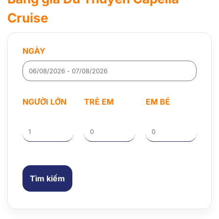
Cruise
NGÀY
NGƯỜI LỚN
TRẺ EM
EM BÉ
Tìm kiếm