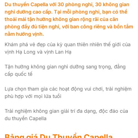
Du thuyền Capella với 30 phòng nghỉ, 30 không gian
nghỉ dưỡng cao cấp. Tại mỗi phòng nghỉ, bạn có thể
thoải mái tận hưởng không gian rộng rãi của căn
phòng đầy đủ tiện nghi, với ban công riêng và bồn tắm
nằm hướng vịnh.
Khám phá vẻ đẹp của kỳ quan thiên nhiên thế giới của
vịnh Hạ Long và vịnh Lan Hạ
Tận hưởng không gian nghỉ dưỡng sang trọng, đẳng
cấp quốc tế
Lựa chọn tham gia các hoạt động vui chơi, trải nghiệm
phù hợp với mọi lứa tuổi
Trải nghiệm không gian giải trí đa dạng, độc đáo của
du thuyền Capella
Bảng giá Du Thuyền Capella