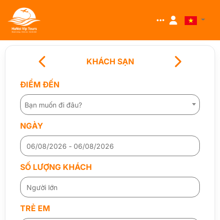
KHÁCH SẠN
ĐIỂM ĐẾN
Bạn muốn đi đâu?
NGÀY
SỐ LƯỢNG KHÁCH
TRẺ EM