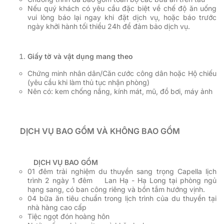
Nếu quý khách có yêu cầu đặc biệt về chế độ ăn uống
vui lòng báo lại ngay khi đặt dịch vụ, hoặc báo trước
ngày khởi hành tối thiểu 24h để đảm bảo dịch vụ.
Giấy tờ và vật dụng mang theo
Chứng minh nhân dân/Căn cước công dân hoặc Hộ chiếu
(yêu cầu khi làm thủ tục nhận phòng)
Nên có: kem chống nắng, kính mát, mũ, đồ bơi, máy ảnh
DỊCH VỤ BAO GỒM VÀ KHÔNG BAO GỒM
DỊCH VỤ BAO GỒM
01 đêm trải nghiệm du thuyền sang trọng Capella lịch
trình 2 ngày 1 đêm
Lan Hạ - Hạ Long tại phòng ngủ
hạng sang, có ban công riêng và bồn tắm hướng vịnh.
04 bữa ăn tiêu chuẩn trong lịch trình của du thuyền tại
nhà hàng cao cấp
Tiệc ngọt đón hoàng hôn