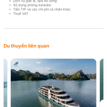
Dịch vụ giặt là, spa đồ uống
Sử dụng phòng karaoke
Tiền TIP và các chi phí cá nhân khác
Thuế VAT
Du thuyền liên quan
Xem tất cả
4