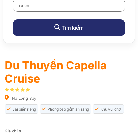
Tìm kiếm
Du Thuyền Capella
Cruise
Ha Long Bay
Bải biển riêng
Phòng bao gồm ăn sáng
Khu vui chơi
Giá chỉ từ