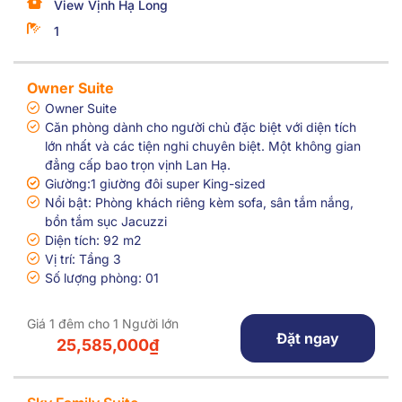
View Vịnh Hạ Long
1
Owner Suite
Owner Suite
Căn phòng dành cho người chủ đặc biệt với diện tích
lớn nhất và các tiện nghi chuyên biệt. Một không gian
đẳng cấp bao trọn vịnh Lan Hạ.
Giường:1 giường đôi super King-sized
Nổi bật: Phòng khách riêng kèm sofa, sân tắm nắng,
bồn tắm sục Jacuzzi
Diện tích: 92 m2
Vị trí: Tầng 3
Số lượng phòng: 01
Giá 1 đêm cho 1 Người lớn
Đặt ngay
25,585,000₫