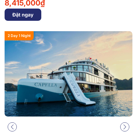
8,415,000₫
Đặt ngay
2 Day 1 Night