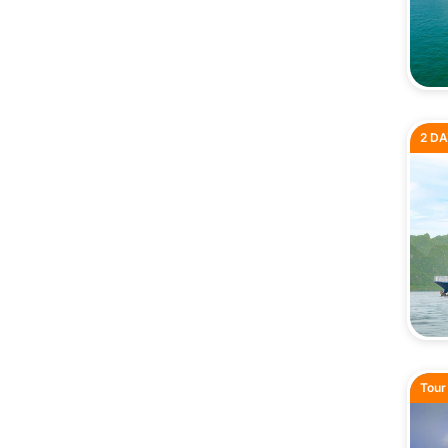
2 DA
Tour