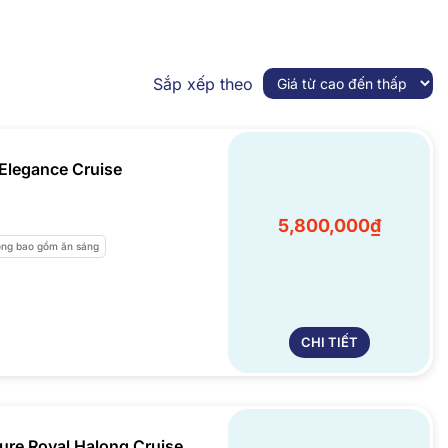
Sắp xếp theo
Elegance Cruise
5,800,000₫
ng bao gồm ăn sáng
CHI TIẾT
ure Royal Halong Cruise