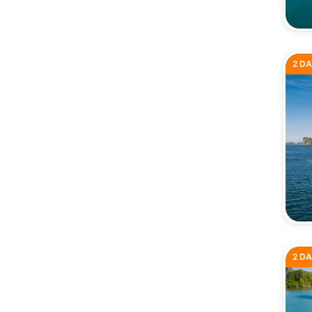
2 DA
2 DA