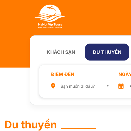
KHÁCH SẠN
DU THUYỀN
ĐIỂM ĐẾN
NGÀ
Bạn muốn đi đâu?
Du thuyền