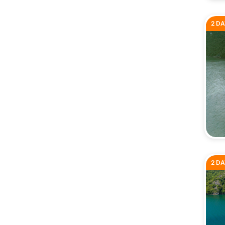
2 DA
2 DA