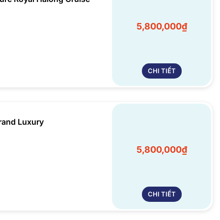
5,800,000₫
CHI TIẾT
rand Luxury
5,800,000₫
CHI TIẾT