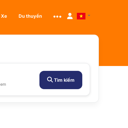
Xe
Du thuyền
Tìm kiếm