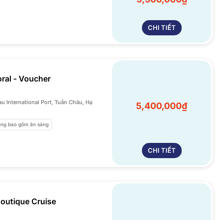
CHI TIẾT
ral - Voucher
 International Port, Tuần Châu, Hạ
5,400,000₫
ng bao gồm ăn sáng
CHI TIẾT
outique Cruise