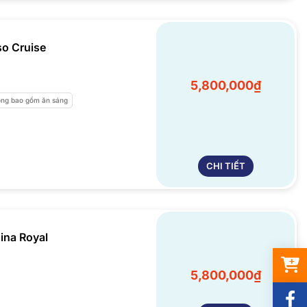
o Cruise
5,800,000₫
ng bao gồm ăn sáng
CHI TIẾT
ina Royal
5,800,000₫