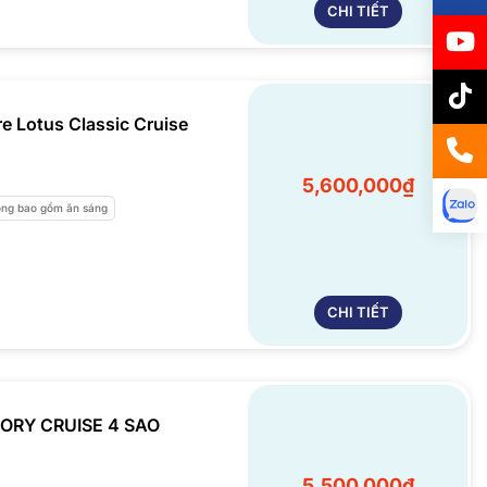
CHI TIẾT
e Lotus Classic Cruise
5,600,000₫
ng bao gồm ăn sáng
CHI TIẾT
ORY CRUISE 4 SAO
5,500,000₫