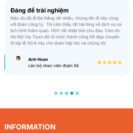
Đáng để trải nghiệm
Mặc dù đã đi Đà Nẵng rất nhiều, nhưng lần đi này cùng
với đoàn công ty. Tôi cảm thấy rất hài lòng về dịch vụ và
lịch trình thăm quan. HDV rất nhiệt tình chu đáo. Cám ơn
Hà Nội Vip Tours đã tổ chức thành công tốt đẹp chuyến
đi dịp lễ 30/4 này cho đoàn hợp tác xã chúng tôi
Anh Hoan
cán bộ nhan viên đoàn Xã
INFORMATION