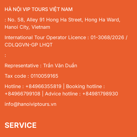
HÀ NỘI VIP TOURS VIỆT NAM
: No. 58, Alley 91 Hong Ha Street, Hong Ha Ward,
Hanoi City, Vietnam
International Tour Operator Licence : 01-3068/2026 /
CDLQGVN-GP LHQT
:
Representative : Trần Văn Duẩn
Tax code : 0110059165
Hotline : +84966355819 | Booking hotline :
+84966799108 | Advice hotline : +84981798930
info@hanoiviptours.vn
SERVICE