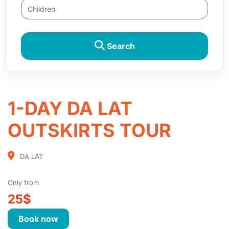
Search
1-DAY DA LAT
OUTSKIRTS TOUR
DA LAT
Only from
25$
Book now