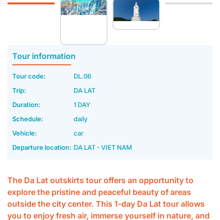
Tour information
Tour code:
DL.06
Trip:
DA LAT
Duration:
1 DAY
Schedule:
daily
Vehicle:
car
Departure location:
DA LAT - VIET NAM
The Da Lat outskirts tour offers an opportunity to
explore the pristine and peaceful beauty of areas
outside the city center. This 1-day Da Lat tour allows
you to enjoy fresh air, immerse yourself in nature, and