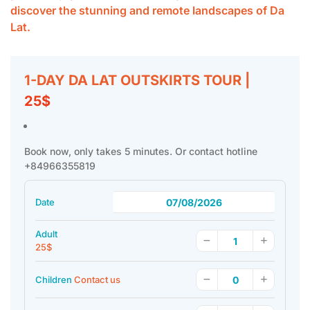
discover the stunning and remote landscapes of Da
Lat.
1-DAY DA LAT OUTSKIRTS TOUR |
25$
Book now, only takes 5 minutes. Or contact hotline
+84966355819
Date
Adult
25$
Children
Contact us