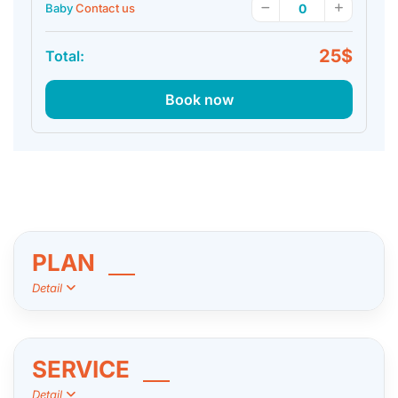
Baby
Contact us
25$
Total:
Book now
PLAN
Detail
SERVICE
Detail