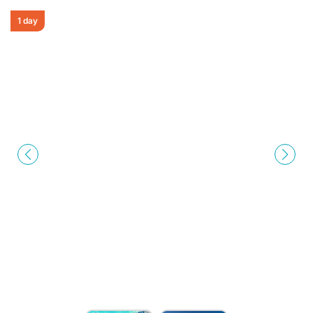
1 day