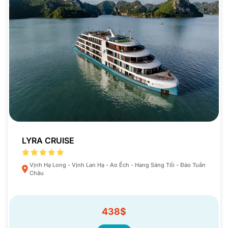
LYRA CRUISE
Vịnh Hạ Long - Vịnh Lan Hạ - Ao Ếch - Hang Sáng Tối - Đảo Tuần
Châu
438$