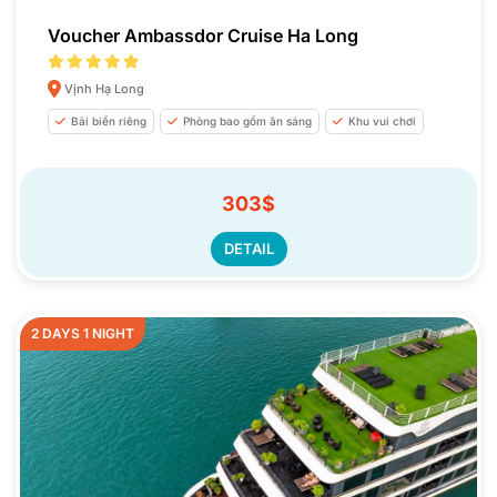
Voucher Ambassdor Cruise Ha Long
Vịnh Hạ Long
Bải biển riêng
Phòng bao gồm ăn sáng
Khu vui chơi
303$
DETAIL
2 DAYS 1 NIGHT