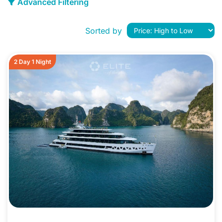
Advanced Filtering
Sorted by
2 Day 1 Night