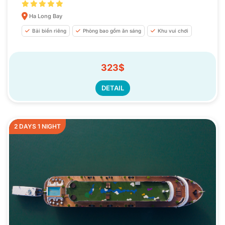
Ha Long Bay
Bải biển riêng
Phòng bao gồm ăn sáng
Khu vui chơi
323$
DETAIL
2 DAYS 1 NIGHT