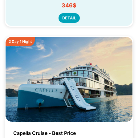
346$
DETAIL
2 Day 1 Night
Capella Cruise - Best Price