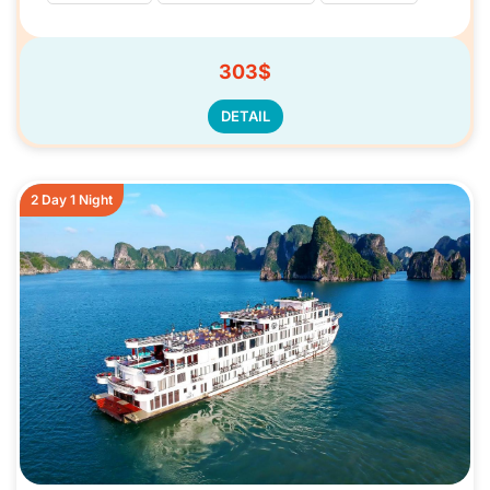
303$
DETAIL
2 Day 1 Night